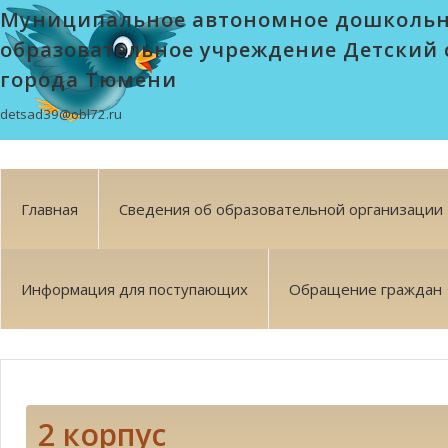
Муниципальное автономное дошколь
образовательное учреждение Детский 
города Тюмени
detsad39@obl72.ru
Главная
Сведения об образовательной организации
Информация для поступающих
Обращение граждан
2 корпус