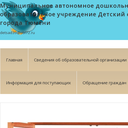
Муниципальное автономное дошколь
образовательное учреждение Детский 
города Тюмени
detsad39@obl72.ru
Главная
Сведения об образовательной организации
Информация для поступающих
Обращение граждан