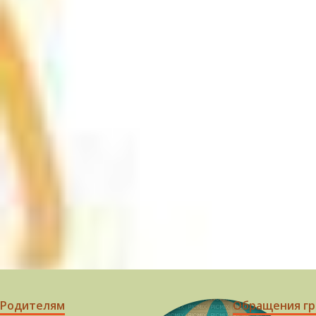
Родителям
Обращения г