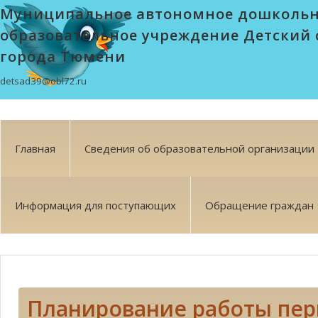
Муниципальное автономное дошколь
образовательное учреждение Детский 
города Тюмени
detsad39@obl72.ru
Главная
Сведения об образовательной организации
Информация для поступающих
Обращение граждан
Планирование работы пе