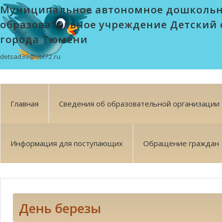
Муниципальное автономное дошколь
образовательное учреждение Детский 
города Тюмени
detsad39@obl72.ru
Главная
Сведения об образовательной организации
Информация для поступающих
Обращение граждан
День березы