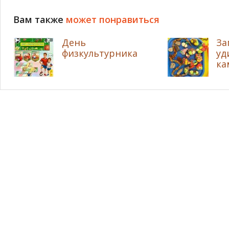
Вам также
может понравиться
День
За
физкультурника
уд
ка