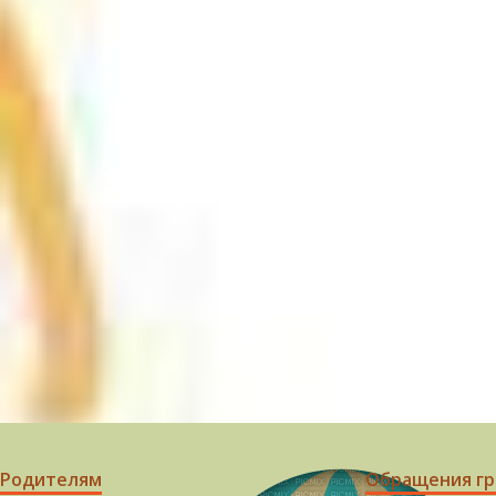
Родителям
Обращения г