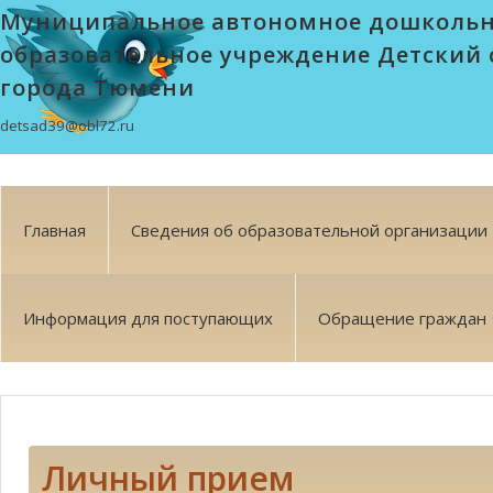
Муниципальное автономное дошколь
образовательное учреждение Детский 
города Тюмени
detsad39@obl72.ru
Главная
Сведения об образовательной организации
Информация для поступающих
Обращение граждан
Личный прием