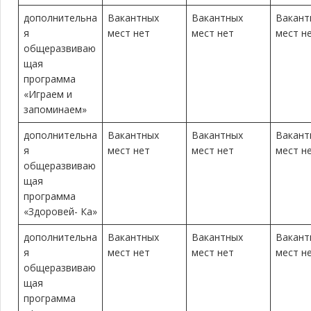
дополнительна
Вакантных
Вакантных
Вакант
я
мест нет
мест нет
мест н
общеразвиваю
щая
программа
«Играем и
запоминаем»
дополнительна
Вакантных
Вакантных
Вакант
я
мест нет
мест нет
мест н
общеразвиваю
щая
программа
«Здоровей- Ка»
дополнительна
Вакантных
Вакантных
Вакант
я
мест нет
мест нет
мест н
общеразвиваю
щая
программа