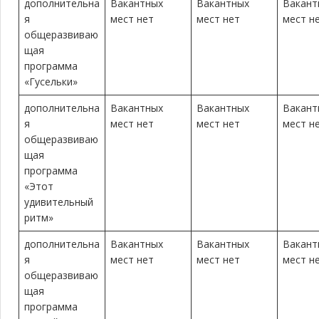
дополнительна
Вакантных
Вакантных
Вакант
я
мест нет
мест нет
мест н
общеразвиваю
щая
программа
«Гусельки»
дополнительна
Вакантных
Вакантных
Вакант
я
мест нет
мест нет
мест н
общеразвиваю
щая
программа
«Этот
удивительный
ритм»
дополнительна
Вакантных
Вакантных
Вакант
я
мест нет
мест нет
мест н
общеразвиваю
щая
программа