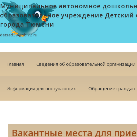
Муниципальное автономное дошколь
образовательное учреждение Детский 
города Тюмени
detsad39@obl72.ru
Главная
Сведения об образовательной организации
Информация для поступающих
Обращение граждан
Вакантные места для при