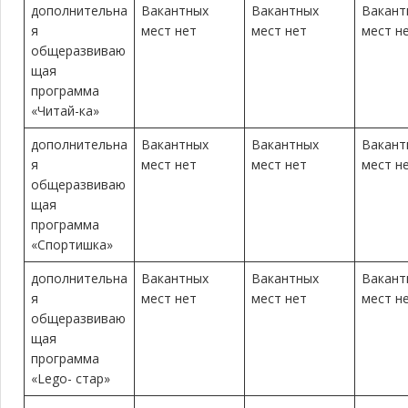
дополнительна
Вакантных
Вакантных
Вакант
я
мест нет
мест нет
мест н
общеразвиваю
щая
программа
«Читай-ка»
дополнительна
Вакантных
Вакантных
Вакант
я
мест нет
мест нет
мест н
общеразвиваю
щая
программа
«Спортишка»
дополнительна
Вакантных
Вакантных
Вакант
я
мест нет
мест нет
мест н
общеразвиваю
щая
программа
«Lego- стар»