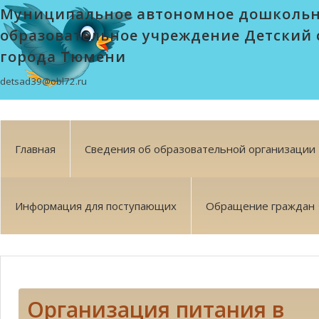
Муниципальное автономное дошколь
образовательное учреждение Детский 
города Тюмени
detsad39@obl72.ru
Главная
Сведения об образовательной организации
Информация для поступающих
Обращение граждан
Организация питания в