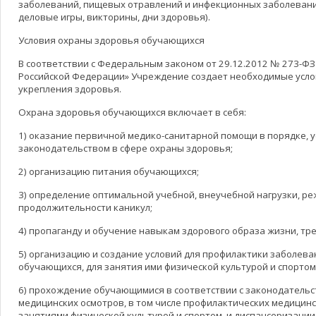
заболеваний, пищевых отравлений и инфекционных заболеваний
деловые игры, викторины, дни здоровья).
Условия охраны здоровья обучающихся
В соответствии с Федеральным законом от 29.12.2012 № 273-Ф
Российской Федерации» Учреждение создает необходимые усло
укрепления здоровья.
Охрана здоровья обучающихся включает в себя:
1) оказание первичной медико-санитарной помощи в порядке, 
законодательством в сфере охраны здоровья;
2) организацию питания обучающихся;
3) определение оптимальной учебной, внеучебной нагрузки, р
продолжительности каникул;
4) пропаганду и обучение навыкам здорового образа жизни, тр
5) организацию и создание условий для профилактики заболев
обучающихся, для занятия ими физической культурой и спортом
6) прохождение обучающимися в соответствии с законодатель
медицинских осмотров, в том числе профилактических медицинск
занятиями физической культурой и спортом, и диспансеризации