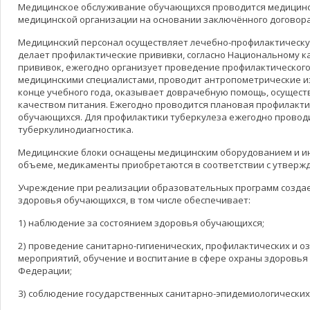
Медицинское обслуживание обучающихся проводится медицин
медицинской организации на основании заключённого договора
Медицинский персонал осуществляет лечебно-профилактическ
делает профилактические прививки, согласно Национальному 
прививок, ежегодно организует проведение профилактического
медицинскими специалистами, проводит антропометрические и
конце учебного года, оказывает доврачебную помощь, осущест
качеством питания. Ежегодно проводится плановая профилакт
обучающихся. Для профилактики туберкулеза ежегодно провод
туберкулинодиагностика.
Медицинские блоки оснащены медицинским оборудованием и и
объеме, медикаменты приобретаются в соответствии с утвер
Учреждение при реализации образовательных программ создае
здоровья обучающихся, в том числе обеспечивает:
1) наблюдение за состоянием здоровья обучающихся;
2) проведение санитарно-гигиенических, профилактических и 
мероприятий, обучение и воспитание в сфере охраны здоровья 
Федерации;
3) соблюдение государственных санитарно-эпидемиологических