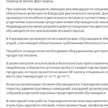
период не менее двух недель.
При наличии обучающихся, имеющих рекомендации по специал
обязательно включаются блюда для диетического питания. Дл
организуется лечебное и диетическое питание в соответствии
родителями (законными представителями обучающегося) назна
Индивидуальное меню разрабатывается специалистом-диетолог
обучающегося (по назначениям лечащего врача).
В Учреждении организуется питьевой режим. Обучающиеся об
водой, отвечающей обязательным требованиям безопасности к
Пищеблок оснащен всем необходимым оборудованием для приг
продуктов питания.
В целях контроля за качеством и безопасностью приготовленн
пищеблоках отбирается суточная проба от каждой партии при
продукции, которая хранится не менее 48 часов в специально 
месте при температуре от +2 °C до +6 °C.
Вопросы организации питания обучающихся в Учреждении еже
повестку административных совещаний, заседаний органов уп
собраний родителей (законных представителей) обучающихся.
В ежегодный план работы Учреждения включены мероприятия
и культуры здорового питания, этике приема пищи, профилакт