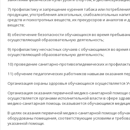
7) профилактику и запрещение курения табака или потреблен
продукции, употребления алкогольных, слабоалкогольных напит
средств и психотропных веществ, их прекурсоров и аналогов и
веществ;
8) обеспечение безопасности обучающихся во время пребывани
осуществляющей образовательную деятельность;
9) профилактику несчастных случаев с обучающимися во время
осуществляющей образовательную деятельность;
10) проведение санитарно-противоэпидемических и профилакт
11) обучение педагогических работников навыкам оказания пе
Организация охраны здоровья обучающихся осуществляется У
Организация оказания первичной медико-санитарной помощи
осуществляется органами исполнительной власти в сфере здра
медико-санитарная помощь оказывается обучающимся медици
В целях оказания первичной медико-санитарной помощи обуч
оборудованы помещения, соответствующие условиям и требов
указанной помощи.