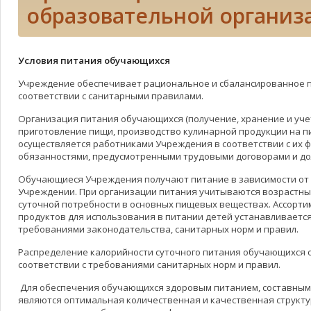
образовательной органи
Условия питания обучающихся
Учреждение обеспечивает рациональное и сбалансированное 
соответствии с санитарными правилами.
Организация питания обучающихся (получение, хранение и уче
приготовление пищи, производство кулинарной продукции на пи
осуществляется работниками Учреждения в соответствии с их
обязанностями, предусмотренными трудовыми договорами и д
Обучающиеся Учреждения получают питание в зависимости от
Учреждении. При организации питания учитываются возрастны
суточной потребности в основных пищевых веществах. Ассорт
продуктов для использования в питании детей устанавливается
требованиями законодательства, санитарных норм и правил.
Распределение калорийности суточного питания обучающихся 
соответствии с требованиями санитарных норм и правил.
Для обеспечения обучающихся здоровым питанием, составным
являются оптимальная количественная и качественная структу