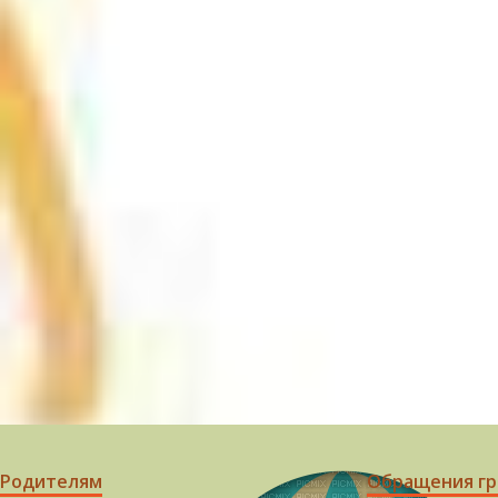
Родителям
Обращения г