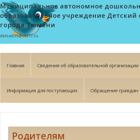
Муниципальное автономное дошколь
образовательное учреждение Детский 
города Тюмени
detsad39@obl72.ru
Главная
Сведения об образовательной организации
Информация для поступающих
Обращение граждан
Родителям