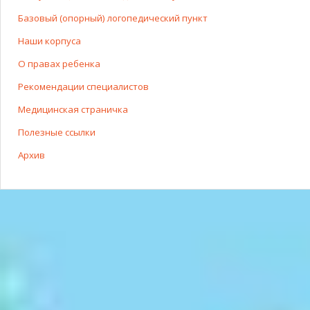
Базовый (опорный) логопедический пункт
Наши корпуса
О правах ребенка
Рекомендации специалистов
Медицинская страничка
Полезные ссылки
Архив