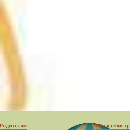
Родителям
Обращения г