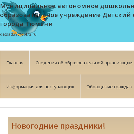
Муниципальное автономное дошколь
образовательное учреждение Детский 
города Тюмени
detsad39@obl72.ru
Главная
Сведения об образовательной организации
Информация для поступающих
Обращение граждан
Новогодние праздники!