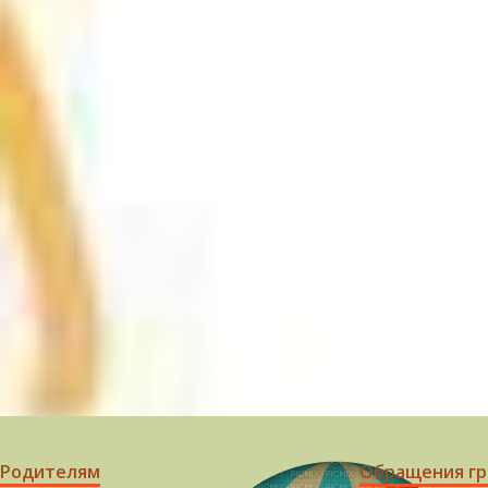
Родителям
Обращения г