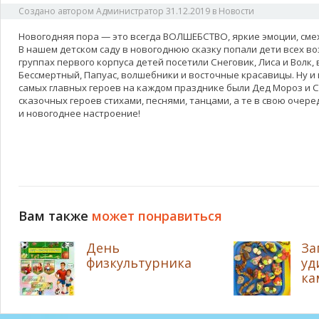
Создано автором
Администратор
31.12.2019
в
Новости
Новогодняя пора — это всегда ВОЛШЕБСТВО, яркие эмоции, смех
В нашем детском саду в новогоднюю сказку попали дети всех во
группах первого корпуса детей посетили Снеговик, Лиса и Волк, 
Бессмертный, Папуас, волшебники и восточные красавицы. Ну и 
самых главных героев на каждом празднике были Дед Мороз и 
сказочных героев стихами, песнями, танцами, а те в свою очер
и новогоднее настроение!
Вам также
может понравиться
День
За
физкультурника
уд
ка