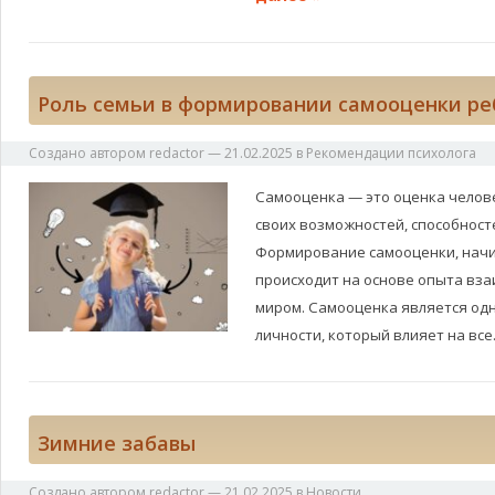
Роль семьи в формировании самооценки ре
Создано автором
redactor
—
21.02.2025
в
Рекомендации психолога
Самооценка — это оценка челов
своих возможностей, способносте
Формирование самооценки, начин
происходит на основе опыта вз
миром. Самооценка является од
личности, который влияет на вс
Зимние забавы
Создано автором
redactor
—
21.02.2025
в
Новости