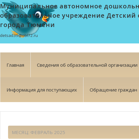
Муниципальное автономное дошколь
образовательное учреждение Детский 
города Тюмени
detsad39@obl72.ru
Главная
Сведения об образовательной организации
Информация для поступающих
Обращение граждан
МЕСЯЦ:
ФЕВРАЛЬ 2025