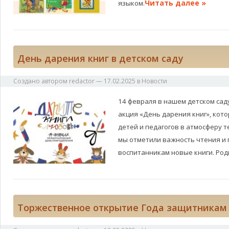
Читать далее »
языком.
День дарения книг в детском саду
Создано автором
redactor
—
17.02.2025
в
Новости
14 февраля в нашем детском са
акция «День дарения книг», кото
детей и педагогов в атмосферу те
мы отметили важность чтения и
воспитанникам новые книги. Ро
Торжественное открытие Года защитникам