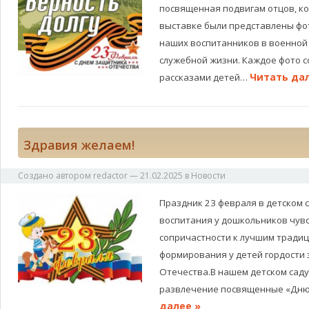
посвященная подвигам отцов, ко
выставке были представлены фо
наших воспитанников в военной 
служебной жизни. Каждое фото 
Читать дал
рассказами детей…
Здравия желаем!
Создано автором
redactor
—
21.02.2025
в
Новости
Праздник 23 февраля в детском 
воспитания у дошкольников чув
сопричастности к лучшим традиц
формирования у детей гордости
Отечества.В нашем детском сад
развлечение посвященные «Дн
далее »