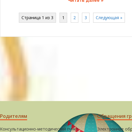
Читать далее »
Страница 1 из 3
1
2
3
Следующая »
Родителям
Обращения г
Консультационно-методический пункт
Электронное об