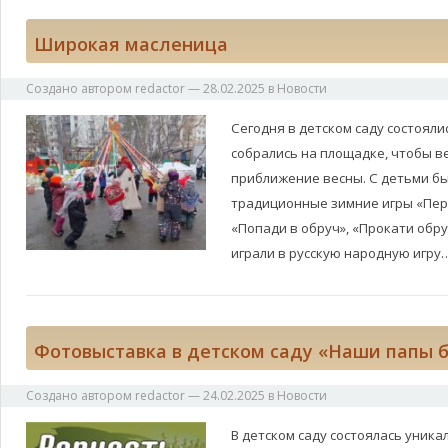
Широкая масленица
Создано автором
redactor
—
28.02.2025
в
Новости
Сегодня в детском саду состоял
собрались на площадке, чтобы в
приближение весны. С детьми б
традиционные зимние игры «Пер
«Попади в обруч», «Прокати обру
играли в русскую народную игру
Фотовыставка в детском саду «Наши папы 
Создано автором
redactor
—
24.02.2025
в
Новости
В детском саду состоялась уник