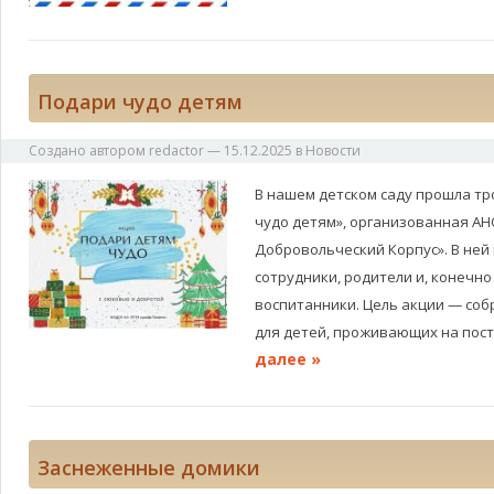
Подари чудо детям
Создано автором
redactor
—
15.12.2025
в
Новости
В нашем детском саду прошла тр
чудо детям», организованная А
Добровольческий Корпус». В ней
сотрудники, родители и, конечн
воспитанники. Цель акции — соб
для детей, проживающих на по
далее »
Заснеженные домики