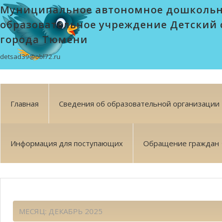
Муниципальное автономное дошколь
образовательное учреждение Детский 
города Тюмени
detsad39@obl72.ru
Главная
Сведения об образовательной организации
Информация для поступающих
Обращение граждан
МЕСЯЦ:
ДЕКАБРЬ 2025