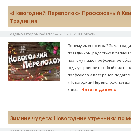
«Новогодний Переполох» Профсоюзный Кви
Традиция
Создано автором
redactor
—
26.12.2025
в
Новости
Почему именно игра? Зима тради
праздником, радостью и теплом 
поэтому наше профсоюзное объе
годы устраивает особый вид по
профсоюза и ветеранов педагог
«Новогодний Переполох», предст
Читать далее »
квиз….
Зимние чудеса: Новогодние утренники по м