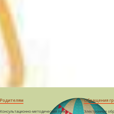
Родителям
Обращения г
Консультационно-методический пункт
Электронное об