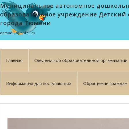
Муниципальное автономное дошколь
образовательное учреждение Детский 
города Тюмени
detsad39@obl72.ru
Главная
Сведения об образовательной организации
Информация для поступающих
Обращение граждан