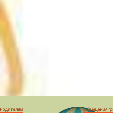
Родителям
Обращения г