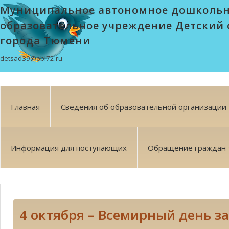
Муниципальное автономное дошколь
образовательное учреждение Детский 
города Тюмени
detsad39@obl72.ru
Главная
Сведения об образовательной организации
Информация для поступающих
Обращение граждан
4 октября – Всемирный день 