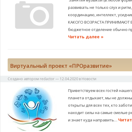
Занятия музыкой (в любой форм
развивать не только слух и ритм,
координацию, интеллект, усидчив
КАКОГО ВОЗРАСТА ПРИНИМАЮТ 
бюджетное отделение обычно пр
Читать далее »
Виртуальный проект «ПРОразвитие»
Создано автором
redactor
—
12.04.2020
в
Новости
Приветствуем всех гостей нашег
планета отдыхает, мы не должны
открыты для всех тех, кто заботи
находит силы на самые смелые р
Читат
и знает куда направить…