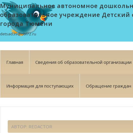
Муниципальное автономное дошколь
образовательное учреждение Детский 
города Тюмени
detsad39@obl72.ru
Главная
Сведения об образовательной организации
Информация для поступающих
Обращение граждан
АВТОР:
REDACTOR