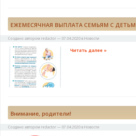
ЕЖЕМЕСЯЧНАЯ ВЫПЛАТА СЕМЬЯМ С ДЕТЬМИ
Создано автором
redactor
—
07.04.2020
в
Новости
Читать далее »
Внимание, родители!
Создано автором
redactor
—
07.04.2020
в
Новости