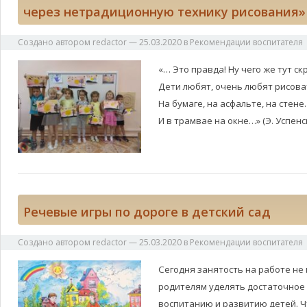
через нетрадиционную технику рисования»
Создано автором
redactor
—
25.03.2020
в
Рекомендации воспитателя
«… Это правда! Ну чего же тут с
Дети любят, очень любят рисова
На бумаге, на асфальте, на стене.
И в трамвае на окне…» (Э. Успенс
Речевые игры по дороге в детский сад
Создано автором
redactor
—
25.03.2020
в
Рекомендации воспитателя
Сегодня занятость на работе не
родителям уделять достаточное
воспитанию и развитию детей. Ч