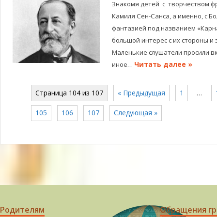
Знакомя детей с творчеством ф
Камиля Сен-Санса, а именно, с 
фантазией под названием «Карн
большой интерес с их стороны и
Маленькие слушатели просили вк
Читать далее »
иное…
Страница 104 из 107
« Предыдущая
1
…
105
106
107
Следующая »
Родителям
Обращения г