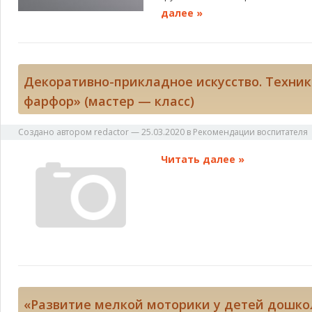
далее »
Декоративно-прикладное искусство. Техник
фарфор» (мастер — класс)
Создано автором
redactor
—
25.03.2020
в
Рекомендации воспитателя
Читать далее »
«Развитие мелкой моторики у детей дошко