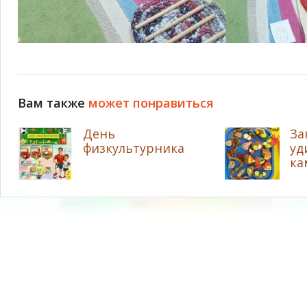
Вам также
может понравиться
День
За
физкультурника
уд
ка