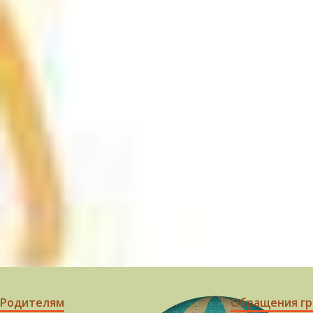
Родителям
Обращения г