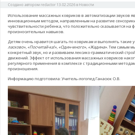
Создано автором
redactor
13.02.2026
в
Новости
Использование массажных ковриков в автоматизации звуков я
инновационным методом, направленным на развитие сенсорики
чувствительности ребенка, что положительно сказывается на
произносительных навыков.
Детям очень нравится шагать по коврикам и выполнять такие 
ласково», «Посчитай-ка!», «Один-много», «Жадина»
. Тем самым м
конкретный звук, но и развиваем лексико-грамматический стро
движений. Эффект от использования массажных ковриков нако
регулярного применения в комплексе с традиционными метода
произношения.
Информацию подготовила: Учитель-логопед Ганасюк О.В.