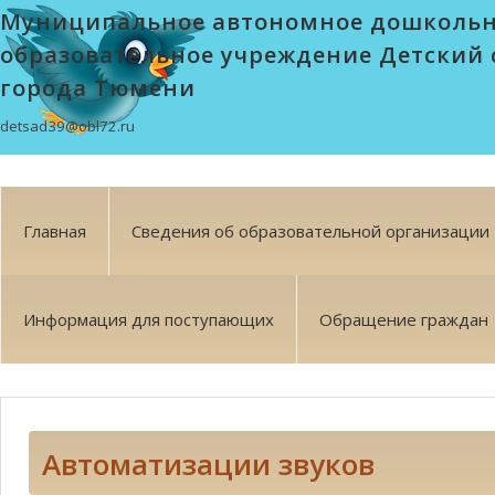
Муниципальное автономное дошколь
образовательное учреждение Детский 
города Тюмени
detsad39@obl72.ru
Главная
Сведения об образовательной организации
Информация для поступающих
Обращение граждан
Автоматизации звуков