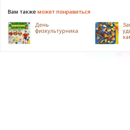
Вам также
может понравиться
День
За
физкультурника
уд
ка