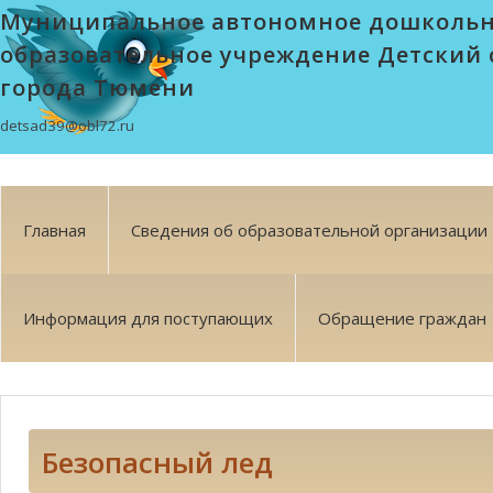
Муниципальное автономное дошколь
образовательное учреждение Детский 
города Тюмени
detsad39@obl72.ru
Главная
Сведения об образовательной организации
Информация для поступающих
Обращение граждан
Безопасный лед