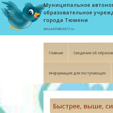
Муниципальное автоно
образовательное учреж
города Тюмени
detsad39@obl72.ru
Главная
Сведения об образо
Информация для поступающих
Быстрее, выше, си