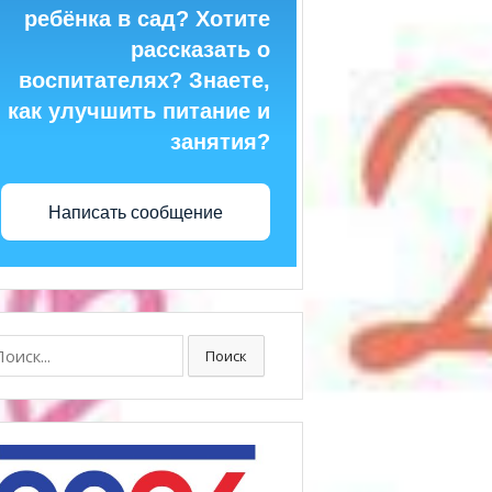
ребёнка в сад? Хотите
рассказать о
воспитателях? Знаете,
как улучшить питание и
занятия?
Написать сообщение
ск:
Поиск