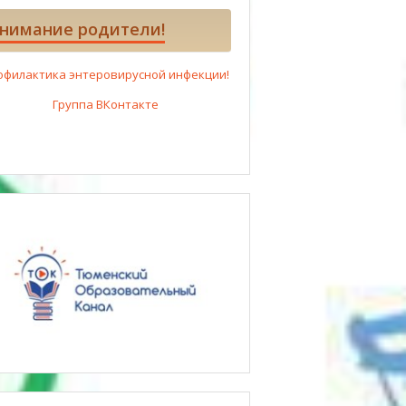
нимание родители!
офилактика энтеровирусной инфекции!
Группа ВКонтакте