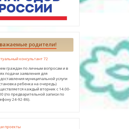
важаемые родители!
туальный консультант 72
ем граждан по личным вопросам и в
ях подачи заявления для
доставления муниципальной услуги
становка ребенка на очередь)
ществляется каждый вторник с 14.00-
00 (по предварительной записи по
ефону 24-92-86).
ши проекты