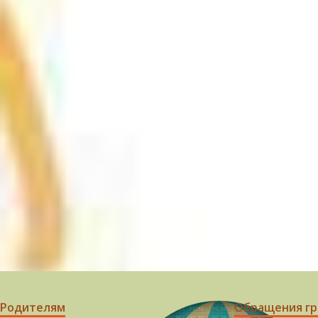
Родителям
Обращения г