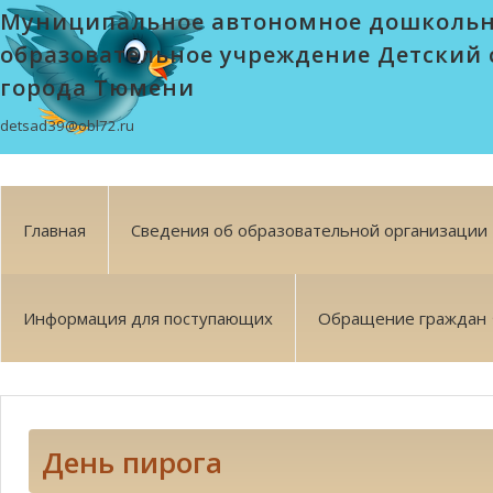
Муниципальное автономное дошколь
образовательное учреждение Детский 
города Тюмени
detsad39@obl72.ru
Главная
Сведения об образовательной организации
Информация для поступающих
Обращение граждан
День пирога