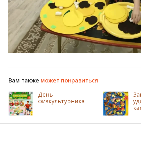
Вам также
может понравиться
День
За
физкультурника
уд
ка