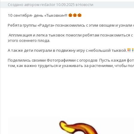
Создано автором
redactor
10.09.2025
в
Новости
10 сентября- день «Тыковки»!!!
Ребята группы «Радуга» познакомились с этим овощем и узнали 
Аппликация и лепка тыковок помогли ребятам познакомиться с 
этого осеннего плода.
А также дети поиграли в подвижну игру с небольшой тыквой.
Поделились своими Фотографиями с огородов Пусть каждая фо
том, как важно трудиться и ухаживать за растениями, чтобы по