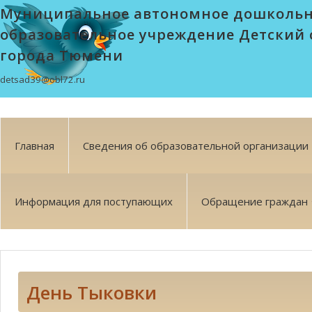
Муниципальное автономное дошколь
образовательное учреждение Детский 
города Тюмени
detsad39@obl72.ru
Главная
Сведения об образовательной организации
Информация для поступающих
Обращение граждан
День Тыковки