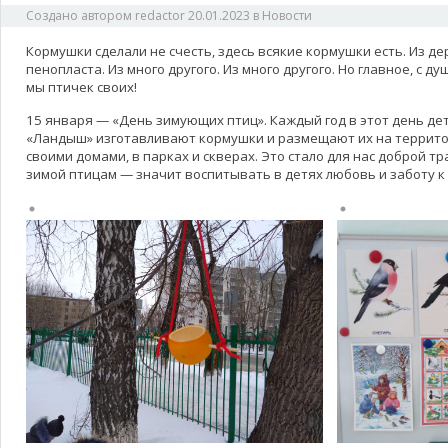
Создано автором
redactor
20.01.2023
в
Новости
Кормушки сделали не счесть, здесь всякие кормушки есть. Из де
пенопласта. Из много другого. Из много другого. Но главное, с 
мы птичек своих!
15 января — «День зимующих птиц». Каждый год в этот день де
«Ландыш» изготавливают кормушки и размещают их на территор
своими домами, в парках и скверах. Это стало для нас доброй т
зимой птицам — значит воспитывать в детях любовь и заботу 