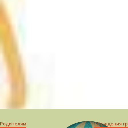
Родителям
Обращения г