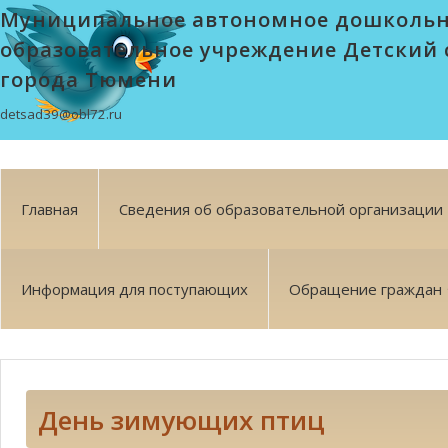
Муниципальное автономное дошколь
образовательное учреждение Детский 
города Тюмени
detsad39@obl72.ru
Главная
Сведения об образовательной организации
Информация для поступающих
Обращение граждан
День зимующих птиц