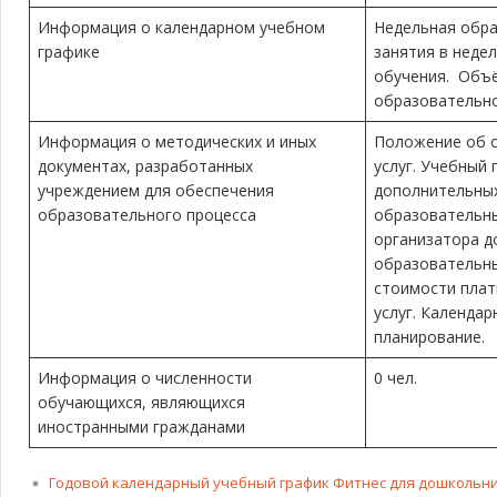
Информация о календарном учебном
Недельная обра
графике
занятия в неде
обучения. Объ
образовательной
Информация о методических и иных
Положение об о
документах, разработанных
услуг. Учебный 
учреждением для обеспечения
дополнительны
образовательного процесса
образовательны
организатора д
образовательны
стоимости пла
услуг. Календа
планирование.
Информация о численности
0 чел.
обучающихся, являющихся
иностранными гражданами
Годовой календарный учебный график Фитнес для дошкольн