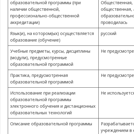
образовательной программы (при
Общественная,
наличии общественной,
общественная, 
профессионально-общественной
образовательн
аккредитации)
проводилась
Язык(и), на котором(ых) осуществляется
русский
образование (обучение)
Учебные предметы, курсы, дисциплины
Не предусмотр
(модули), предусмотренные
образовательной программой
Практика, предусмотренная
Не предусмотр
образовательной программой
Использование при реализации
Не используетс
образовательной программы
электронного обучения и дистанционных
образовательных технологий
Описание образовательной программы
Разрабатываетс
учреждением в 