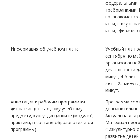
федеральными 
требованиями. 
на знакомство 
йоги, с изучени
йоги, физическ
Информация об учебном плане
Учебный план р
сентября по ма
организованно
деятельности дл
минут, 4-5 лет –
лет – 25 минут, 
минут.
Аннотации к рабочим программам
Программа соот
дисциплин (по каждому учебному
дополнительног
предмету, курсу, дисциплине (модулю),
Актуальна для р
практики, в составе образовательной
Материал прог
программы)
физкультурно-
развитие детей