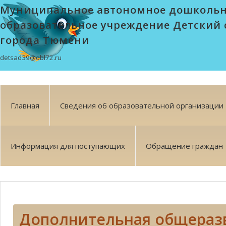
Муниципальное автономное дошколь
образовательное учреждение Детский 
города Тюмени
detsad39@obl72.ru
Главная
Сведения об образовательной организации
Информация для поступающих
Обращение граждан
Дополнительная общера