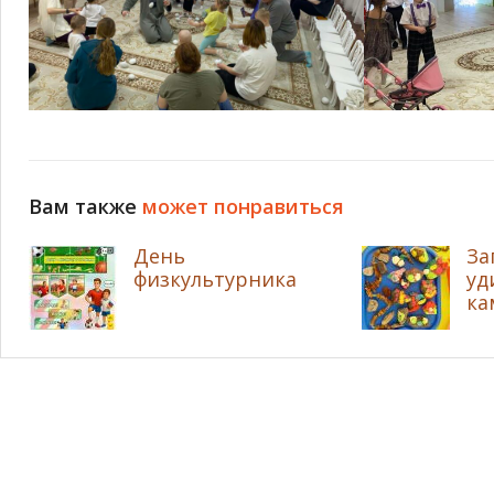
Вам также
может понравиться
День
За
физкультурника
уд
ка