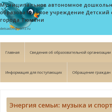
Муниципальное автономное дошколь
образовательное учреждение Детский 
города Тюмени
detsad39@obl72.ru
Главная
Сведения об образовательной организации
Информация для поступающих
Обращение граждан
Энергия семьи: музыка и спор