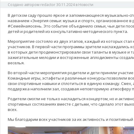
Создано автором
redactor
30.11.2024
в
Новости
В детском саду прошло яркое и запоминающееся музыкально-с
названием «Энергия семьи: музыка и спорт», организованное в
#Семейнаяосень. Это событие объединило семьи, чьи дети посе
детей и родителей из консультативно-методического пункта.
Мероприятие состояло из двух этапов, каждый из которых стал
участников. В первой части программы зрители наслаждались 
в которых дети продемонстрировали свои таланты в музыке и т
зажигательные мелодии и восторженные аплодисменты создали
веселья.
Во второй части мероприятия родители и дети приняли участие
Командные игры, эстафеты и различные конкурсы позволили вс
свои спортивные навыки и сплотиться в единую команду. Смех, 
поддержка наполнили зал, создавая неповторимую атмосферу 
Родители смогли не только насладиться концертом, но и активн
спортивных состязаниях вместе с детьми, что сделало этот вы
всех.
Мы благодарим всех участников за их активность и позитивный 