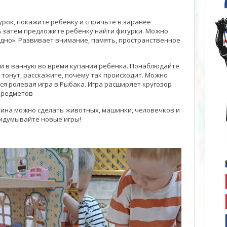
рок, покажите ребёнку и спрячьте в заранее
А затем предложите ребёнку найти фигурки. Можно
дно». Развивает внимание, память, пространственное
и в ванную во время купания ребёнка. Понаблюдайте
е тонут, расскажите, почему так происходит. Можно
ся ролевая игра в Рыбака. Игра расширяет кругозор
 предметов
илина можно сделать животных, машинки, человечков и
идумывайте новые игры!