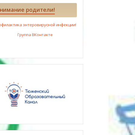
нимание родители!
офилактика энтеровирусной инфекции!
Группа ВКонтакте