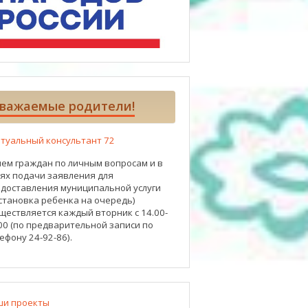
важаемые родители!
туальный консультант 72
ем граждан по личным вопросам и в
ях подачи заявления для
доставления муниципальной услуги
становка ребенка на очередь)
ществляется каждый вторник с 14.00-
00 (по предварительной записи по
ефону 24-92-86).
ши проекты