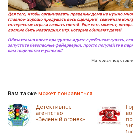
Для того, чтобы организовать праздник дома не нужно мно
Главное- хорошо продумать весь сценарий, семейные конк
интересные игры и созвать гостей. Еще есть момент, котор
должно быть новогодних игр, которые обижают детей.
Обязательно после праздника идите с ребенком гулять, есл
запустите безопасные фейерверки, просто погуляйте в пар
вам творчества и успеха!!!
Материал подготовил
Вам также
может понравиться
Детективное
Го
агентство
во
«Зеленый огонек»
пр
эн
(н