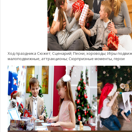
Ход праздника Сюжет; Сценарий; Песни, хороводы; Игры подви
малоподвижные, аттракционы; Сюрпризные моменты, герои