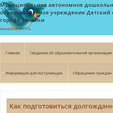
Муниципальное автономное дошколь
образовательное учреждение Детский 
города Тюмени
detsad39@obl72.ru
Главная
Сведения об образовательной организации
Информация для поступающих
Обращение граждан
Как подготовиться долгождан