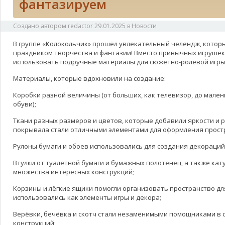
фантазируем
Создано автором
redactor
29.01.2025
в
Новости
В группе «Колокольчик» прошёл увлекательный челендж, котор
праздником творчества и фантазии! Вместо привычных игруше
использовать подручные материалы для сюжетно-ролевой игры
Материалы, которые вдохновили на создание:
Коробки разной величины (от больших, как телевизор, до малень
обуви);
Ткани разных размеров и цветов, которые добавили яркости и 
покрывала стали отличными элементами для оформления прост
Рулоны бумаги и обоев использовались для создания декораций
Втулки от туалетной бумаги и бумажных полотенец, а также кат
множества интересных конструкций;
Корзины и лёгкие ящики помогли организовать пространство для
использовались как элементы игры и декора;
Верёвки, бечёвка и скотч стали незаменимыми помощниками в 
конструкций;