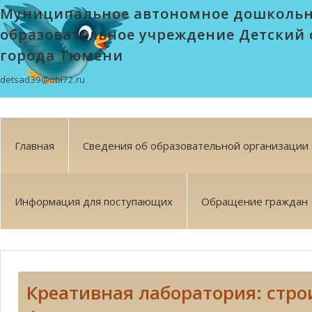
Муниципальное автономное дошколь
образовательное учреждение Детский 
города Тюмени
detsad39@obl72.ru
Главная
Сведения об образовательной организации
Информация для поступающих
Обращение граждан
Креативная лаборатория: стро