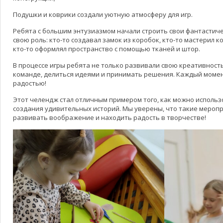
Подушки и коврики создали уютную атмосферу для игр.
Ребята с большим энтузиазмом начали строить свои фантастич
свою роль: кто-то создавал замок из коробок, кто-то мастерил к
кто-то оформлял пространство с помощью тканей и штор.
В процессе игры ребята не только развивали свою креативность
команде, делиться идеями и принимать решения. Каждый момен
радостью!
Этот челендж стал отличным примером того, как можно исполь
создания удивительных историй. Мы уверены, что такие мероп
развивать воображение и находить радость в творчестве!