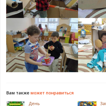
Вам также
может понравиться
День
За