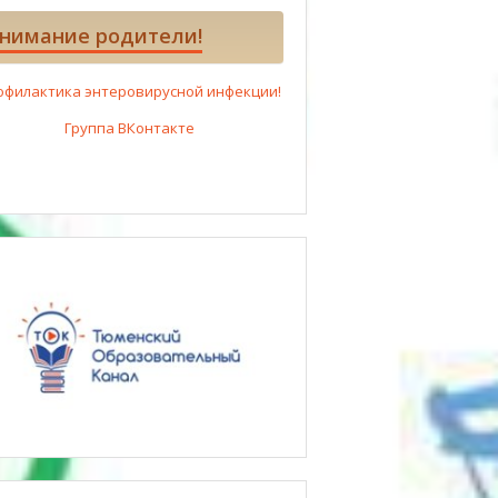
нимание родители!
офилактика энтеровирусной инфекции!
Группа ВКонтакте