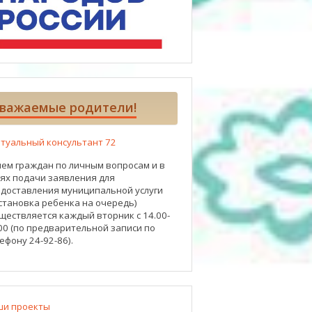
важаемые родители!
туальный консультант 72
ем граждан по личным вопросам и в
ях подачи заявления для
доставления муниципальной услуги
становка ребенка на очередь)
ществляется каждый вторник с 14.00-
00 (по предварительной записи по
ефону 24-92-86).
ши проекты