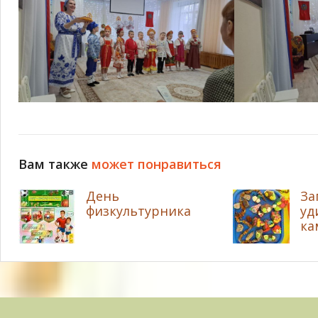
Вам также
может понравиться
День
За
физкультурника
уд
ка