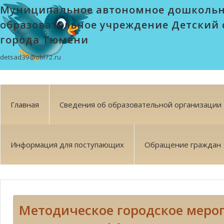
Муниципальное автономное дошколь
образовательное учреждение Детский 
города Тюмени
detsad39@obl72.ru
Главная
Сведения об образовательной организации
Информация для поступающих
Обращение граждан
Методическое городское меро