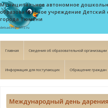
Муниципальное автономное дошколь
образовательное учреждение Детский 
города Тюмени
detsad39@obl72.ru
Главная
Сведения об образовательной организации
Информация для поступающих
Обращение граждан
Международный день дарения