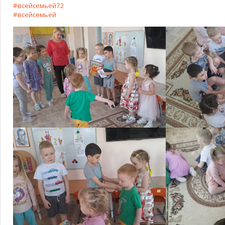
#всейсемьей72
#всейсемьей