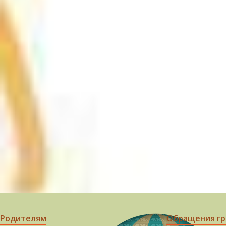
Родителям
Обращения г