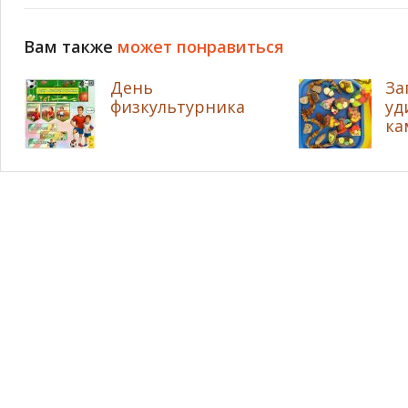
Вам также
может понравиться
День
За
физкультурника
уд
ка