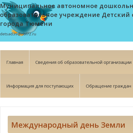
Муниципальное автономное дошколь
образовательное учреждение Детский 
города Тюмени
detsad39@obl72.ru
Главная
Сведения об образовательной организации
Информация для поступающих
Обращение граждан
Международный день Земли