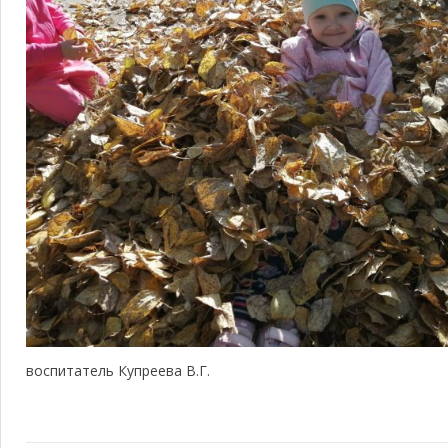
воспитатель Купреева В.Г.