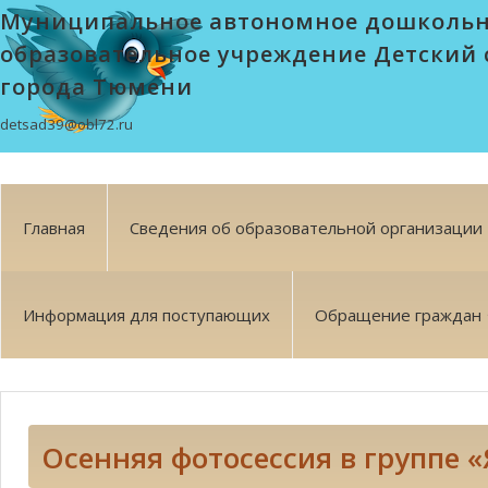
Муниципальное автономное дошколь
образовательное учреждение Детский 
города Тюмени
detsad39@obl72.ru
Главная
Сведения об образовательной организации
Информация для поступающих
Обращение граждан
Осенняя фотосессия в группе 