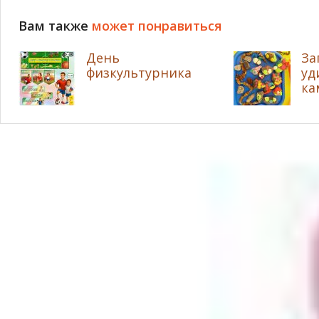
Вам также
может понравиться
День
За
физкультурника
уд
ка