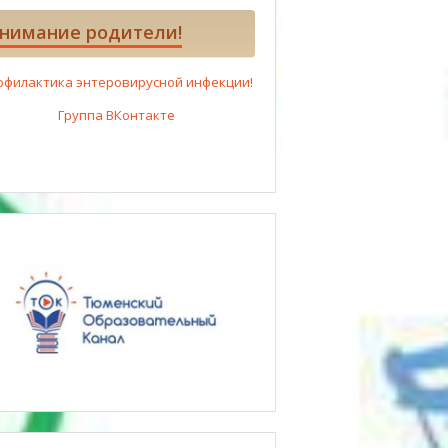
нимание родители!
офилактика энтеровирусной инфекции!
Группа ВКонтакте