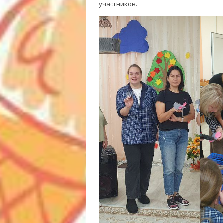
участников.