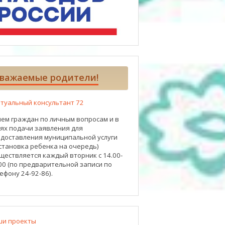
важаемые родители!
туальный консультант 72
ем граждан по личным вопросам и в
ях подачи заявления для
доставления муниципальной услуги
становка ребенка на очередь)
ществляется каждый вторник с 14.00-
00 (по предварительной записи по
ефону 24-92-86).
ши проекты