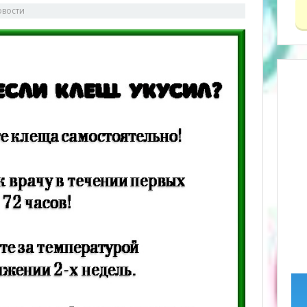
овости