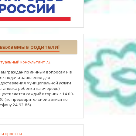
важаемые родители!
туальный консультант 72
ем граждан по личным вопросам и в
ях подачи заявления для
доставления муниципальной услуги
становка ребенка на очередь)
ществляется каждый вторник с 14.00-
00 (по предварительной записи по
ефону 24-92-86).
ши проекты