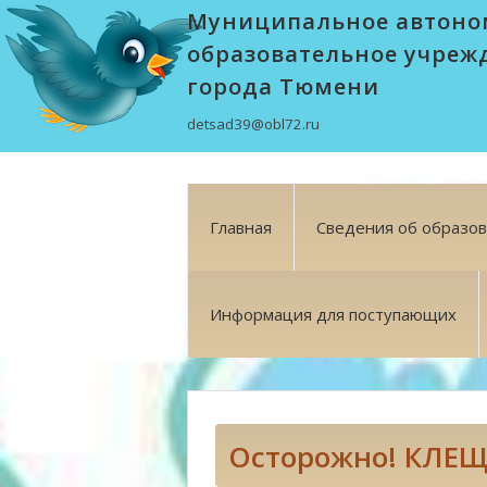
Муниципальное автоно
образовательное учреж
города Тюмени
detsad39@obl72.ru
Главная
Сведения об образо
Информация для поступающих
Осторожно! КЛЕЩ