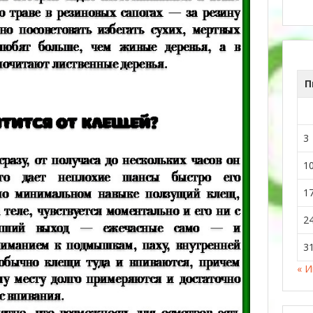
П
3
1
1
2
3
« 