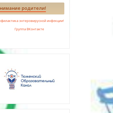
нимание родители!
офилактика энтеровирусной инфекции!
Группа ВКонтакте