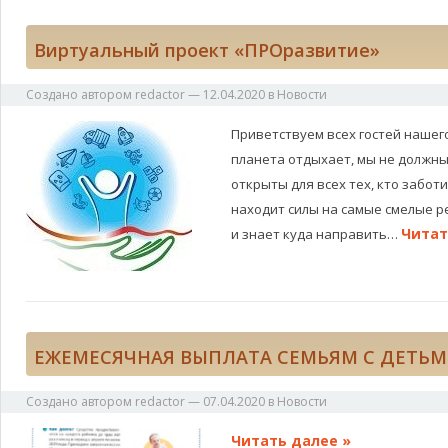
Виртуальный проект «ПРОразвитие»
Создано автором
redactor
—
12.04.2020
в
Новости
Приветствуем всех гостей нашег
планета отдыхает, мы не должны
открыты для всех тех, кто заботи
находит силы на самые смелые р
Читат
и знает куда направить…
ЕЖЕМЕСЯЧНАЯ ВЫПЛАТА СЕМЬЯМ С ДЕТЬМИ
Создано автором
redactor
—
07.04.2020
в
Новости
Читать далее »