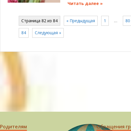
Читать далее »
Страница 82 из 84
« Предыдущая
1
…
80
84
Следующая »
Родителям
Обращения г