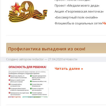
Проект «Медали моего деда»
Акция «Георгиевская ленточка»
«Бессмертный полк-онлайн»
Ч
Флэшмобы в социальных сетях
Профилактика выпадения из окон!
Создано автором
redactor
—
27.04.2020
в
Новости
Читать далее »