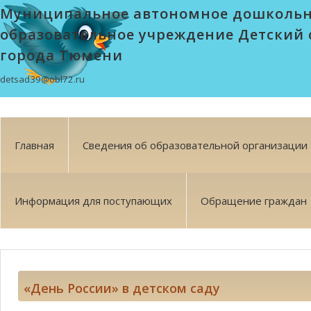
Муниципальное автономное дошколь
образовательное учреждение Детский 
города Тюмени
detsad39@obl72.ru
Главная
Сведения об образовательной организации
Информация для поступающих
Обращение граждан
«День России» в детском саду