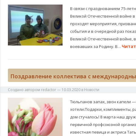
В связи с празднованием 75-лет
Великой Отечественной войне в
проходят мероприятия, призва
события и в очередной раз пока
Великой Отечественной войне, в
Читат
воевавших за Родину. В…
Поздравление коллектива с международны
Создано автором
redactor
—
10.03.2020
в
Новости
Тюльпанов запах, звон капели —В
хотели.Подарки, комплименты, р
дом стучалось! 8 марта наш друж
первичной профсоюзной организ
известная певица и актриса Тат