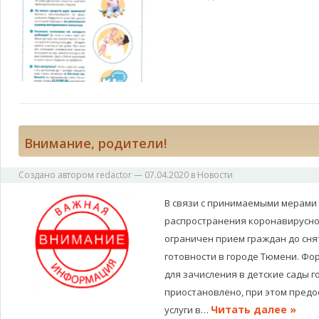
Внимание, родители!
Создано автором
redactor
—
07.04.2020
в
Новости
В связи с принимаемыми мерами
распространения коронавирусн
ограничен прием граждан до сн
готовности в городе Тюмени. Ф
для зачисления в детские сады г
приостановлено, при этом пред
Читать далее »
услуги в…