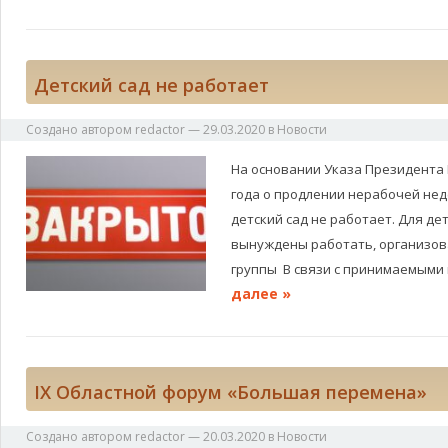
Детский сад не работает
Создано автором
redactor
—
29.03.2020
в
Новости
На основании Указа Президента 
года о продлении нерабочей нед
детский сад не работает. Для де
вынуждены работать, организов
группы В связи с принимаемыми
далее »
IX Областной форум «Большая перемена»
Создано автором
redactor
—
20.03.2020
в
Новости