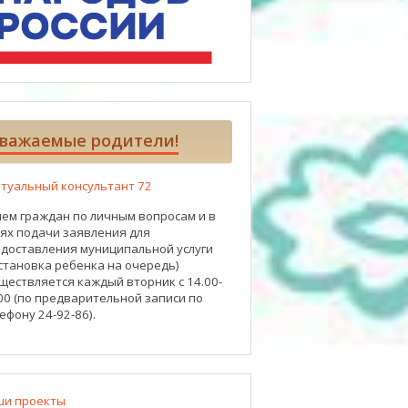
важаемые родители!
туальный консультант 72
ем граждан по личным вопросам и в
ях подачи заявления для
доставления муниципальной услуги
становка ребенка на очередь)
ществляется каждый вторник с 14.00-
00 (по предварительной записи по
ефону 24-92-86).
ши проекты