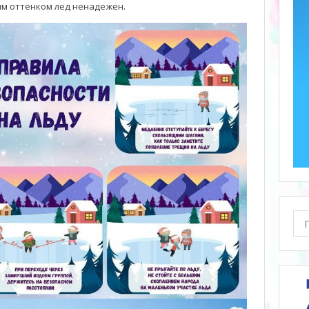
ым оттенком лед ненадежен.
Пои