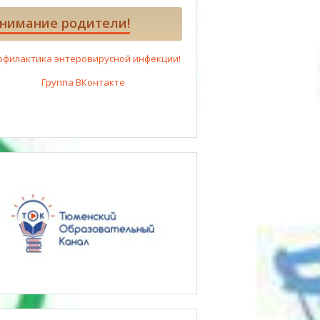
нимание родители!
офилактика энтеровирусной инфекции!
Группа ВКонтакте