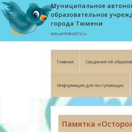
Муниципальное автоно
образовательное учреж
города Тюмени
detsad39@obl72.ru
Главная
Сведения об образо
Информация для поступающих
Памятка «Осторож