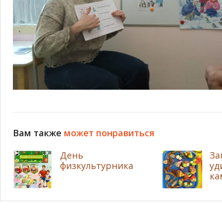
Вам также
может понравиться
День
За
физкультурника
уд
ка