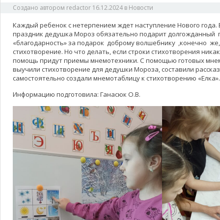
Создано автором
redactor
16.12.2024
в
Новости
Каждый ребенок с нетерпением ждет наступление Нового года. 
праздник дедушка Мороз обязательно подарит долгожданный п
«благодарность» за подарок доброму волшебнику ,конечно же,
стихотворение. Но что делать, если строки стихотворения ника
помощь придут приемы мнемотехники. С помощью готовых мне
выучили стихотворение для дедушки Мороза, составили рассказ 
самостоятельно создали мнемотаблицу к стихотворению «Елка».
Информацию подготовила: Ганасюк О.В.