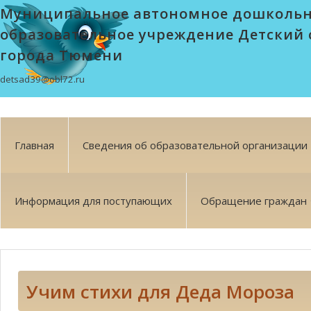
Муниципальное автономное дошколь
образовательное учреждение Детский 
города Тюмени
detsad39@obl72.ru
Главная
Сведения об образовательной организации
Информация для поступающих
Обращение граждан
Учим стихи для Деда Мороза