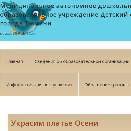
Муниципальное автономное дошколь
образовательное учреждение Детский 
города Тюмени
detsad39@obl72.ru
Главная
Сведения об образовательной организации
Информация для поступающих
Обращение граждан
Украсим платье Осени