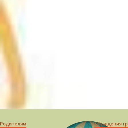
Родителям
Обращения г