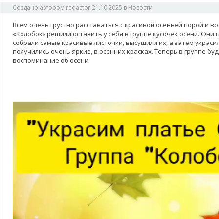
Создано автором
redactor
21.10.2025
в
Новости
Всем очень грустно расставаться с красивой осенней порой и в
«Колобок» решили оставить у себя в группе кусочек осени. Они п
собрали самые красивые листочки, высушили их, а затем украси
получились очень яркие, в осенних красках. Теперь в группе бу
воспоминание об осени.