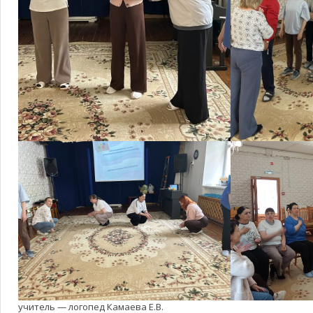
учитель — логопед Камаева Е.В.