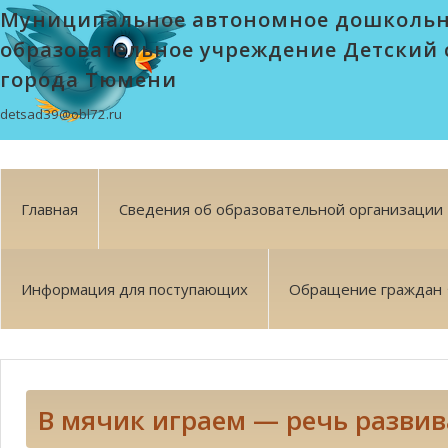
Муниципальное автономное дошколь
образовательное учреждение Детский 
города Тюмени
detsad39@obl72.ru
Главная
Сведения об образовательной организации
Информация для поступающих
Обращение граждан
В мячик играем — речь развив