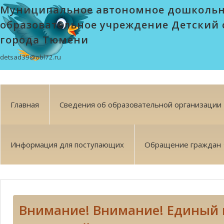
Муниципальное автономное дошколь
образовательное учреждение Детский 
города Тюмени
detsad39@obl72.ru
Главная
Сведения об образовательной организации
Информация для поступающих
Обращение граждан
Внимание! Внимание! Единый 