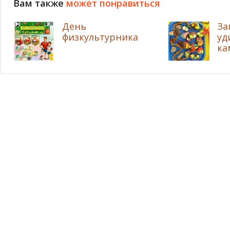
Вам также
может понравиться
День
За
физкультурника
уд
ка