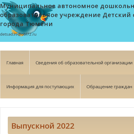
Муниципальное автономное дошколь
образовательное учреждение Детский 
города Тюмени
detsad39@obl72.ru
Главная
Сведения об образовательной организации
Информация для поступающих
Обращение граждан
Выпускной 2022