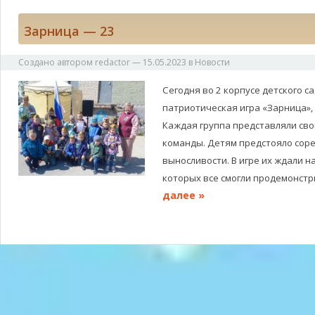
Зарница — 23
Создано автором
redactor
—
15.05.2023
в
Новости
Сегодня во 2 корпусе детского с
патриотическая игра «Зарница»
Каждая группа представляли сво
команды. Детям предстояло сорев
выносливости. В игре их ждали н
которых все смогли продемонст
далее »