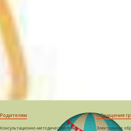
Родителям
Обращения г
Консультационно-методический пункт
Электронное об