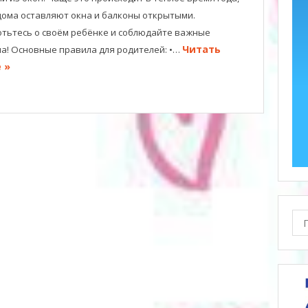
дома оставляют окна и балконы открытыми.
тьтесь о своём ребёнке и соблюдайте важные
Читать
а! Основные правила для родителей: •…
 »
Пои