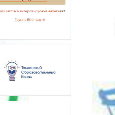
офилактика энтеровирусной инфекции!
Группа ВКонтакте