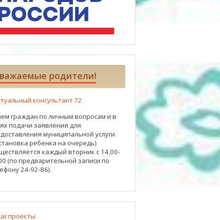
важаемые родители!
туальный консультант 72
ем граждан по личным вопросам и в
ях подачи заявления для
доставления муниципальной услуги
становка ребенка на очередь)
ществляется каждый вторник с 14.00-
00 (по предварительной записи по
ефону 24-92-86).
ши проекты