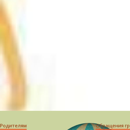
Родителям
Обращения г