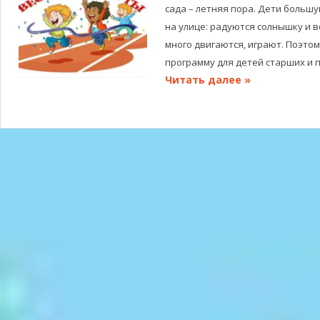
сада – летняя пора. Дети больш
на улице: радуются солнышку и в
много двигаются, играют. Поэто
программу для детей старших и 
Читать далее »