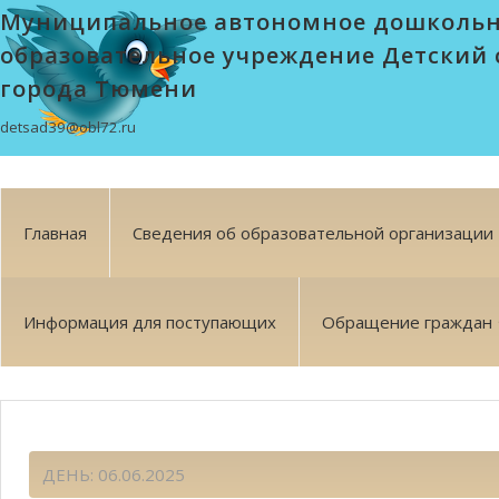
Муниципальное автономное дошколь
образовательное учреждение Детский 
города Тюмени
detsad39@obl72.ru
Главная
Сведения об образовательной организации
Информация для поступающих
Обращение граждан
ДЕНЬ:
06.06.2025