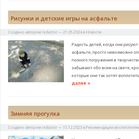
Рисунки и детские игры на асфальте
Создано автором
redactor
—
21.05.2024
в
Новости
Радость детей, когда они рисую
асфальте, просто невозможно оп
полного погружения в творчество
забывают обо всем на свете, кро
которые они так хотят воплоти
далее »
Зимняя прогулка
Создано автором
redactor
—
15.12.2023
в
Рекомендации воспитателя