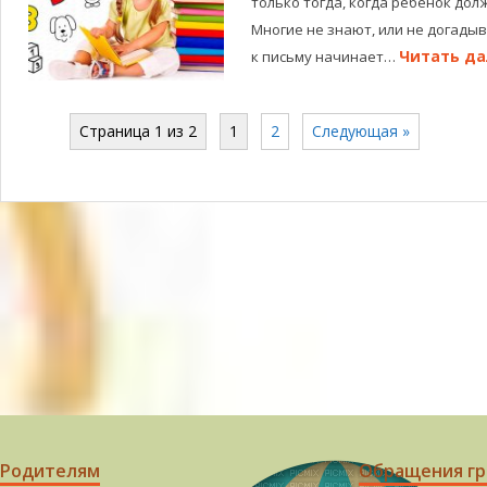
только тогда, когда ребенок дол
Многие не знают, или не догадыв
Читать да
к письму начинает…
Страница 1 из 2
1
2
Следующая »
Родителям
Обращения г