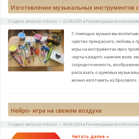
Изготовление музыкальных инструментов 
Создано автором
redactor
—
22.09.2025
в
Рекомендации воспитателя
С помощью музыки мы воспитыва
чувство прекрасного, любовь к п
игры на инструментах ярко про
черты каждого: наличие воли, э
сосредоточенность, воображени
рассказать о шумовых музыкаль
можно изготовить из бросового
Нейро- игра на свежем воздухе
Создано автором
redactor
—
04.06.2024
в
Рекомендации воспитателя
Читать далее »