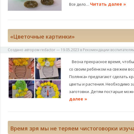
Читать далее »
Все дело…
«Цветочные картинки»
Создано автором
redactor
—
19.05.2023
в
Рекомендации воспитателя
Весна прекрасное время, чтобы
со своим ребёнком на свежем воз
Полянка» предлагают сделать кр
цветы и растения. Необходимо з
заготовки. Детям постарше мо
далее »
Время зря мы не теряем чистоговорки изуч