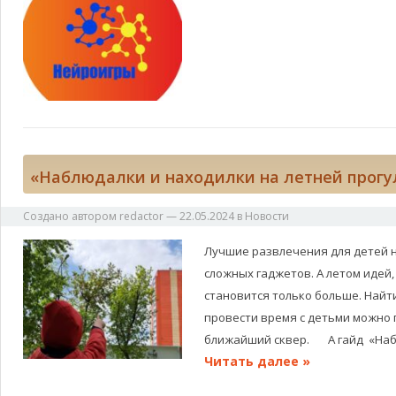
«Наблюдалки и находилки на летней прогу
Создано автором
redactor
—
22.05.2024
в
Новости
Лучшие развлечения для детей н
сложных гаджетов. А летом идей,
становится только больше. Найт
провести время с детьми можно
ближайший сквер. А гайд «Наб
Читать далее »