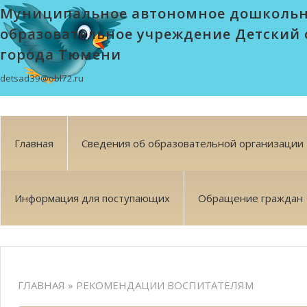
Муниципальное автономное дошколь
образовательное учреждение Детский 
города Тюмени
detsad39@obl72.ru
Главная
Сведения об образовательной организации
Информация для поступающих
Обращение граждан
ГЛАВНАЯ
» РЕКОМЕНДАЦИИ ВОСПИТАТЕЛЯМ