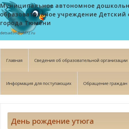
Муниципальное автономное дошколь
образовательное учреждение Детский 
города Тюмени
detsad39@obl72.ru
Главная
Сведения об образовательной организации
Информация для поступающих
Обращение граждан
День рождение утюга