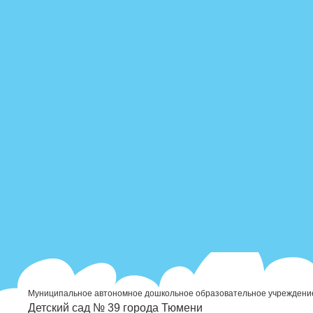
Муниципальное автономное дошкольное образовательное учреждени
Детский сад № 39 города Тюмени