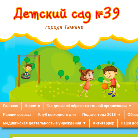
Главная
Новости
Сведения об образовательной организации
Ранний возраст
Клуб выходного дня
Педагог года 2018
Обра
Медицинская деятельность в учреждении
Антитеррор
Наши до