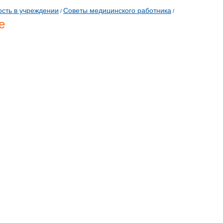
сть в учреждении
Советы медицинского работника
/
/
е