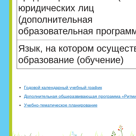
юридических лиц
(дополнительная
образовательная програм
Язык, на котором осущест
образование (обучение)
Годовой календарный учебный график
Дополнительная общеразвивающая программа «Ритми
Учебно-тематическое планирование