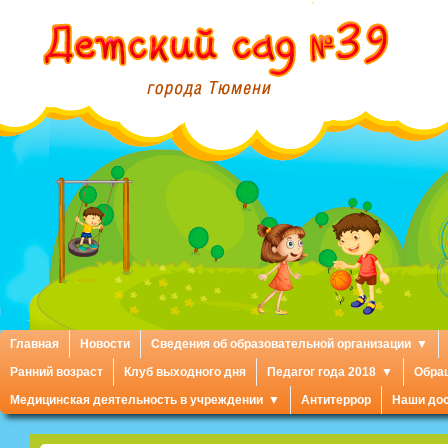
Главная
Новости
Сведения об образовательной организации
Ранний возраст
Клуб выходного дня
Педагог года 2018
Обра
Медицинская деятельность в учреждении
Антитеррор
Наши до