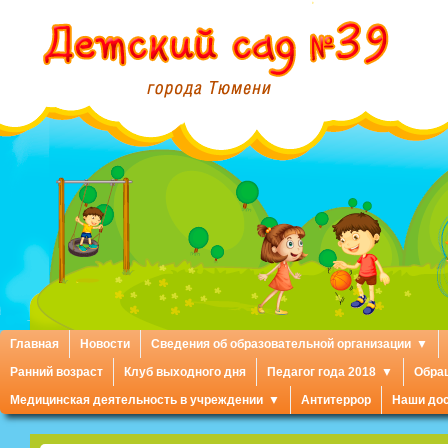
Главная
Новости
Сведения об образовательной организации
Ранний возраст
Клуб выходного дня
Педагог года 2018
Обра
Медицинская деятельность в учреждении
Антитеррор
Наши до