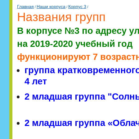
Главная
Наши корпуса
Корпус 3
/
/
/
Названия групп
В корпусе №3 по адресу ул
на 2019-2020 учебный год
функционируют 7 возрастны
группа кратковременног
4 лет
2 младшая группа "Солны
2 младшая группа «Облачк