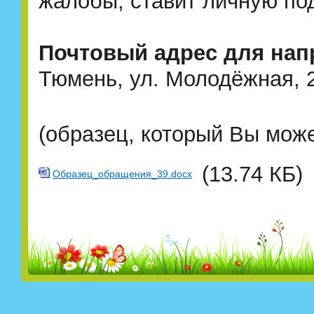
жалобы, ставит личную под
Почтовый адрес для на
Тюмень, ул. Молодёжная, 
(образец, который Вы може
(13.74 КБ)
Образец_обращения_39.docx