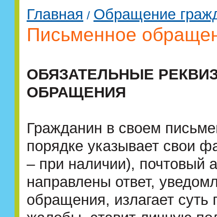
Главная
Обращение граж
/
Письменное обраще
ОБЯЗАТЕЛЬНЫЕ РЕКВИ
ОБРАЩЕНИЯ
Гражданин в своем письм
порядке указывает свои ф
– при наличии), почтовый 
направлены ответ, уведом
обращения, излагает суть