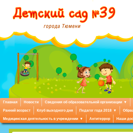
Главная
Новости
Сведения об образовательной организации
Ранний возраст
Клуб выходного дня
Педагог года 2018
Обра
Медицинская деятельность в учреждении
Антитеррор
Наши до