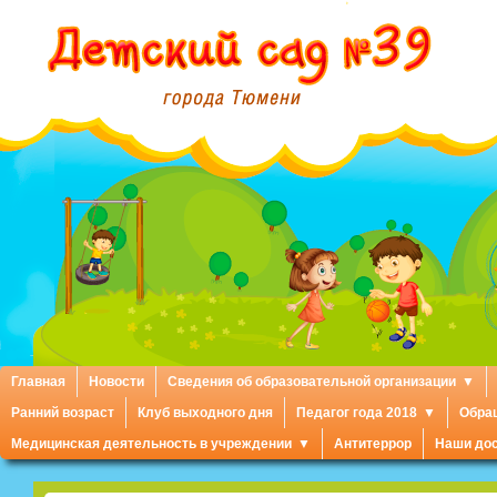
Главная
Новости
Сведения об образовательной организации
Ранний возраст
Клуб выходного дня
Педагог года 2018
Обра
Медицинская деятельность в учреждении
Антитеррор
Наши до