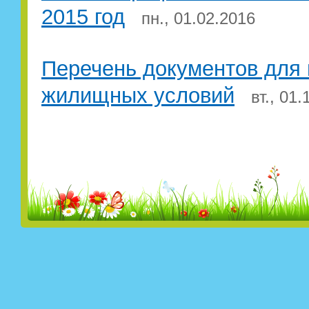
2015 год
пн., 01.02.2016
Перечень документов для 
жилищных условий
вт., 01.